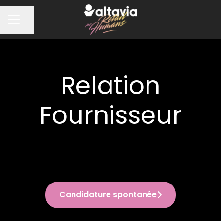
Partager la page
MENU CARRIÈRE
Relation
Fournisseur
Candidature spontanée