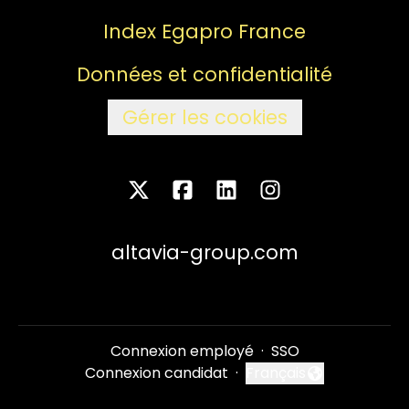
Index Egapro France
Données et confidentialité
Gérer les cookies
altavia-group.com
Connexion employé
·
SSO
Connexion candidat
·
Français
Changer la langue