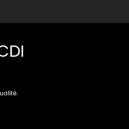
 CDI
ualité.