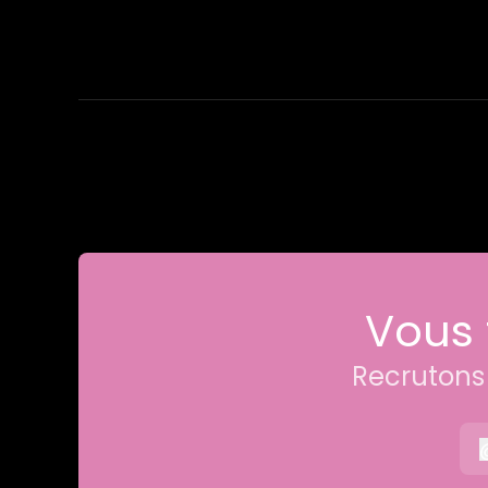
Vous 
Recrutons 