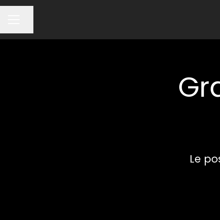
Partager la page
MENU CARRIÈRE
Gra
Le pos