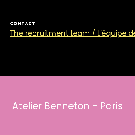
CONTACT
The recruitment team / L'équipe 
Atelier Benneton - Paris