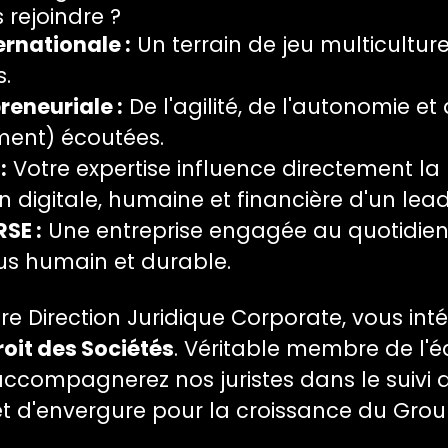
 rejoindre ?
ernationale :
Un terrain de jeu multiculture
s.
reneuriale :
De l'agilité, de l'autonomie et d
iment) écoutées.
:
Votre expertise influence directement la
 digitale, humaine et financière d'un lead
SE :
Une entreprise engagée au quotidien
s humain et durable.
re Direction Juridique Corporate, vous inté
roit des Sociétés
. Véritable membre de l'é
accompagnerez nos juristes dans le suivi 
et d'envergure pour la croissance du Grou