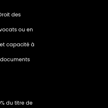
Droit des
avocats ou en
 et capacité à
e documents
 du titre de