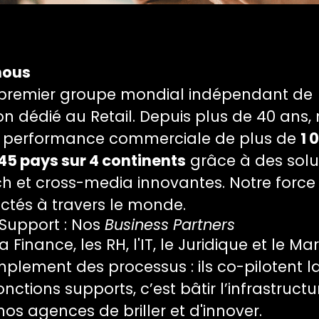
nous
e premier groupe mondial indépendant de
 dédié au Retail. Depuis plus de 40 ans,
a performance commerciale de plus de
1 
45 pays sur 4 continents
grâce à des solu
ch et cross-media innovantes. Notre force
tés à travers le monde.
 Support : Nos
Business Partners
a Finance, les RH, l'IT, le Juridique et le Ma
plement des processus : ils co-pilotent l
onctions supports, c’est bâtir l’infrastruct
os agences de briller et d'innover.