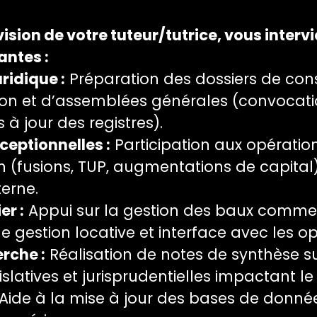
ision de votre tuteur/tutrice, vous intervi
antes :
ridique :
Préparation des dossiers de cons
ion et d’assemblées générales (convocati
 à jour des registres).
ceptionnelles :
Participation aux opératio
n (fusions, TUP, augmentations de capital
terne.
er :
Appui sur la gestion des baux commerc
e gestion locative et interface avec les op
erche :
Réalisation de notes de synthèse su
islatives et jurisprudentielles impactant l
Aide à la mise à jour des bases de donnée