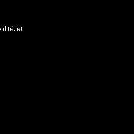
lité, et