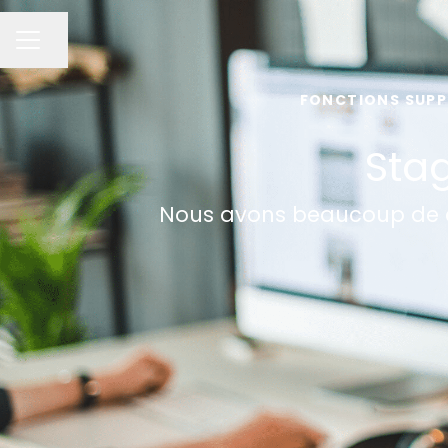
Partager la page
MENU CARRIÈRE
FONCTIONS SUP
Stag
Nous avons beaucoup de cho