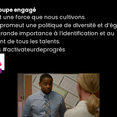
roupe engagé
st une force que nous cultivons.
romeut une politique de diversité et d’éga
rande importance à l’identification et au
 de tous les talents.
#activateurdeprogrès