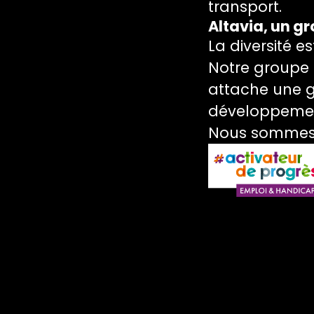
transport.
Altavia, un g
La diversité e
Notre groupe p
attache une g
développement
Nous sommes 