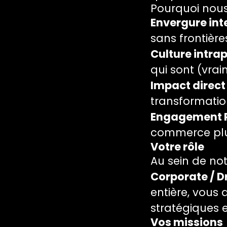
Pourquoi nous
Envergure int
sans frontière
Culture intrap
qui sont (vra
Impact direct 
transformation
Engagement R
commerce plu
Votre rôle
Au sein de not
Corporate / D
entière, vous 
stratégiques 
Vos missions