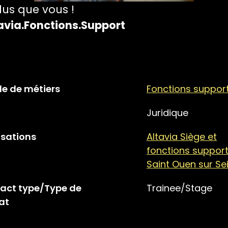
lus que vous !
avia.Fonctions.Support
le de métiers
Fonctions suppor
Juridique
isations
Altavia Siège et
fonctions support
Saint Ouen sur Se
act type/Type de
Trainee/Stage
at