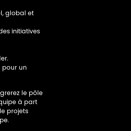
l, global et
es initiatives
er.
 pour un
grerez le pôle
quipe à part
de projets
pe.