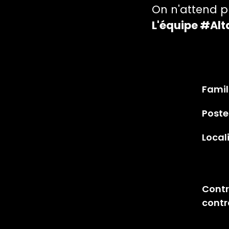
On n'attend p
L'équipe #Alt
Famil
Poste
Local
Contr
contr