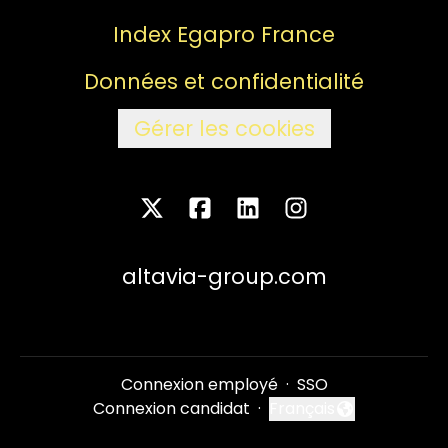
Index Egapro France
Données et confidentialité
Gérer les cookies
altavia-group.com
Connexion employé
·
SSO
Connexion candidat
·
Français
Changer la langue