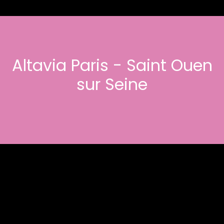
Altavia Paris - Saint Ouen
sur Seine