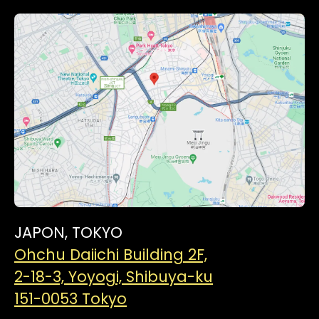
JAPON, TOKYO
Ohchu Daiichi Building 2F,
2-18-3, Yoyogi, Shibuya-ku
151-0053 Tokyo