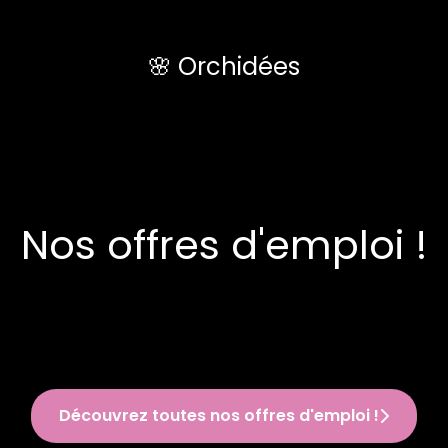
🌸 Orchidées
Nos offres d'emploi !
Découvrez toutes nos offres d'emploi !