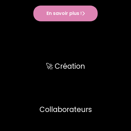
En savoir plus !
🚀 Création
Collaborateurs