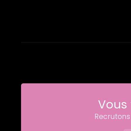
Vous 
Recrutons 