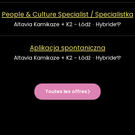
People & Culture Specialist / Specialistka
Altavia Kamikaze + K2 - Łódź
·
Hybride
Aplikacja spontaniczna
Altavia Kamikaze + K2 - Łódź
·
Hybride
Toutes les offres