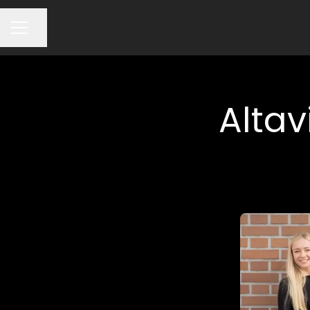
Partager la page
MENU CARRIÈRE
Altav