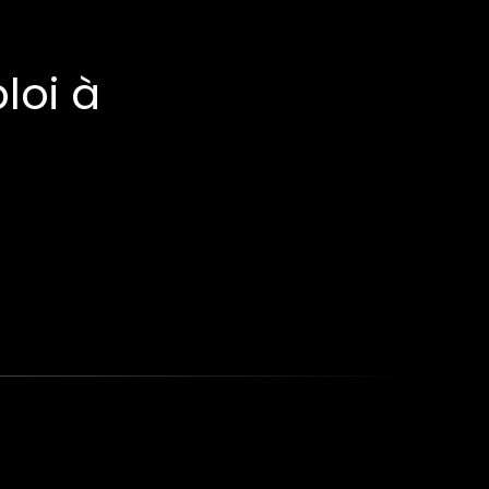
loi à