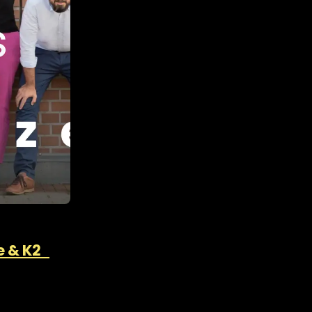
ze & K2