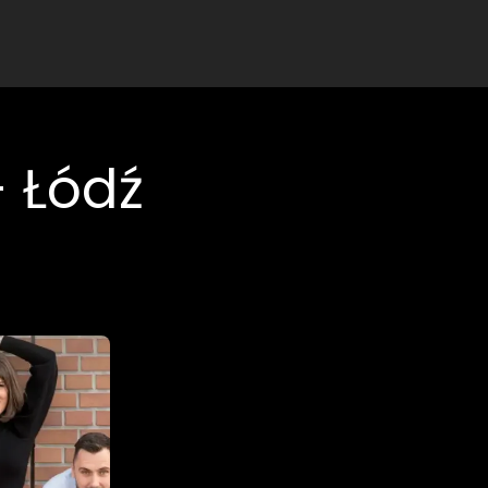
- Łódź