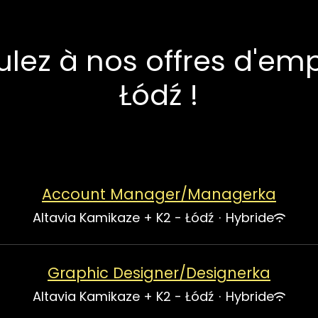
ulez à nos offres d'emp
Łódź !
Account Manager/Managerka
Altavia Kamikaze + K2 - Łódź
·
Hybride
Graphic Designer/Designerka
Altavia Kamikaze + K2 - Łódź
·
Hybride