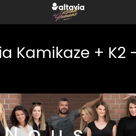
ia Kamikaze + K2 