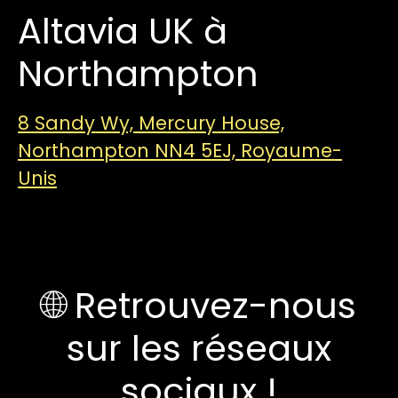
Altavia UK à
Northampton
8 Sandy Wy, Mercury House,
Northampton NN4 5EJ, Royaume-
Unis
🌐 Retrouvez-nous
sur les réseaux
sociaux !