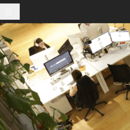
Partager la page
MENU CARRIÈRE