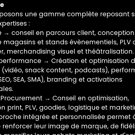
te
posons une gamme complète reposant s
pertises :
 → conseil en parcours client, conception
e magasins et stands évènementiels, PLV
er, merchandising visuel et théâtralisation.
 performance → Création et optimisation 
 (vidéo, snack content, podcasts), perfo
(SEO, SEA, SMA), branding et activations
les.
 Procurement → Conseil en optimisation,
n print, PLV, goodies, logistique et marketi
proche intégrée et personnalisée permet 
e renforcer leur image de marque, de fidéli