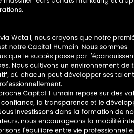
de massifier leurs achats marketing et d'op
rations.
via Wetail, nous croyons que notre premi
 est notre Capital Humain. Nous sommes
us que le succès passe par l'épanouisse
es. Nous cultivons un environnement de t
tif, où chacun peut développer ses talent
professionnellement.
proche Capital Humain repose sur des va
la confiance, la transparence et le dével
Nous investissons dans la formation de no
teurs, nous encourageons la mobilité inte
risons l'équilibre entre vie professionnelle 