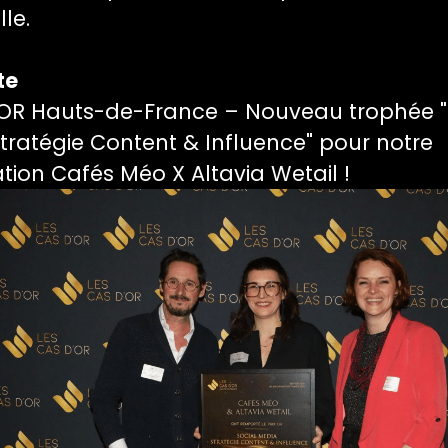
le.
te
'OR Hauts-de-France – Nouveau trophée "
tratégie Content & Influence" pour notre
tion Cafés Méo X Altavia Wetail !