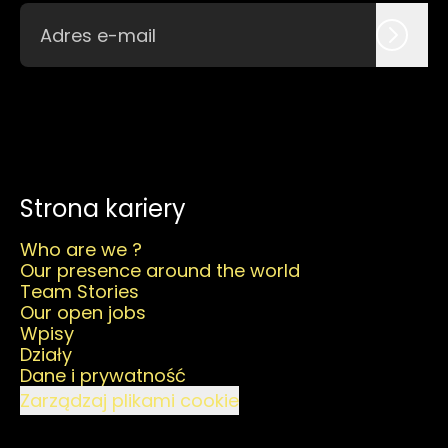
Strona kariery
Who are we ?
Our presence around the world
Team Stories
Our open jobs
Wpisy
Działy
Dane i prywatność
Zarządzaj plikami cookie