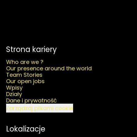
Strona kariery
Who are we ?
Our presence around the world
Team Stories
Our open jobs
Wpisy
Działy
Dane i prywatność
Zarządzaj plikami cookie
Lokalizacje