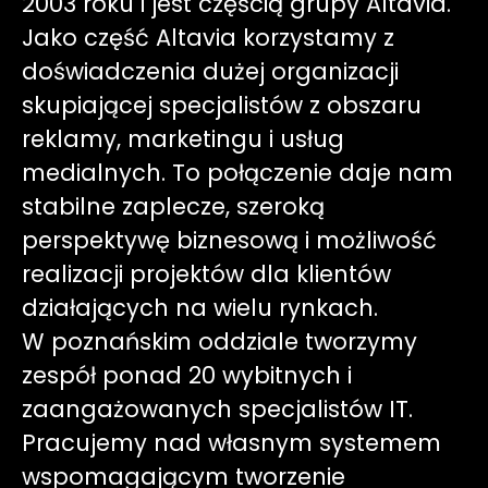
2003 roku i jest częścią grupy Altavia.
Jako część Altavia korzystamy z
doświadczenia dużej organizacji
skupiającej specjalistów z obszaru
reklamy, marketingu i usług
medialnych. To połączenie daje nam
stabilne zaplecze, szeroką
perspektywę biznesową i możliwość
realizacji projektów dla klientów
działających na wielu rynkach.
W poznańskim oddziale tworzymy
zespół ponad 20 wybitnych i
zaangażowanych specjalistów IT.
Pracujemy nad własnym systemem
wspomagającym tworzenie