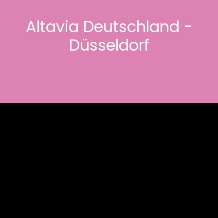
Altavia Deutschland -
Düsseldorf