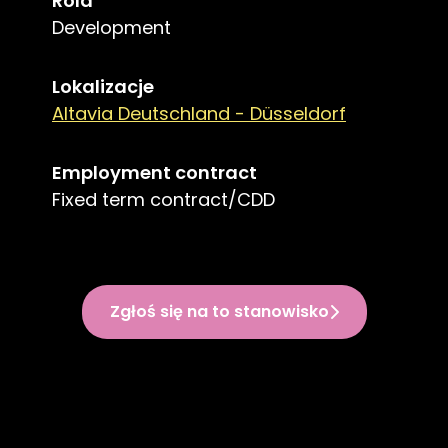
Rola
Development
Lokalizacje
Altavia Deutschland - Düsseldorf
Employment contract
Fixed term contract/CDD
Zgłoś się na to stanowisko