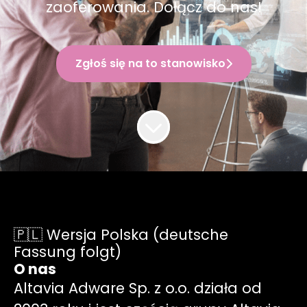
zaoferowania. Dołącz do nas!
Zgłoś się na to stanowisko
🇵🇱 Wersja Polska (deutsche
Fassung folgt)
O nas
Altavia Adware Sp. z o.o. działa od