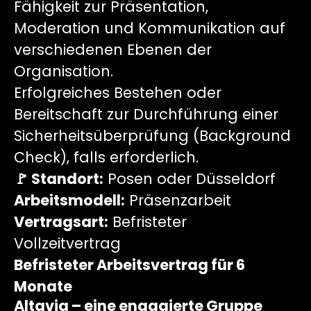
Fähigkeit zur Präsentation,
Moderation und Kommunikation auf
verschiedenen Ebenen der
Organisation.
Erfolgreiches Bestehen oder
Bereitschaft zur Durchführung einer
Sicherheitsüberprüfung (Background
Check), falls erforderlich.
🚩 Standort:
Posen oder Düsseldorf
Arbeitsmodell:
Präsenzarbeit
Vertragsart:
Befristeter
Vollzeitvertrag
Befristeter Arbeitsvertrag für 6
Monate
Altavia – eine engagierte Gruppe