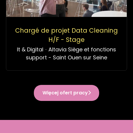
Chargé de projet Data Cleaning
H/F - Stage
It & Digital
·
Altavia Siège et fonctions
support - Saint Ouen sur Seine
Więcej ofert pracy