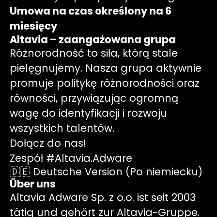
Umowa na czas określony na 6
miesięcy
Altavia – zaangażowana grupa
Różnorodność to siła, którą stale
pielęgnujemy. Nasza grupa aktywnie
promuje politykę różnorodności oraz
równości, przywiązując ogromną
wagę do identyfikacji i rozwoju
wszystkich talentów.
Dołącz do nas!
Zespół #Altavia.Adware
🇩🇪 Deutsche Version (Po niemiecku)
Über uns
Altavia Adware Sp. z o.o. ist seit 2003
tätig und gehört zur Altavia-Gruppe.