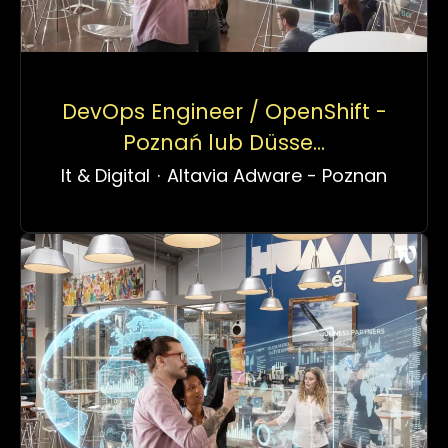
DevOps Engineer / OpenShift -
Poznań lub Düsse...
It & Digital
·
Altavia Adware - Poznan