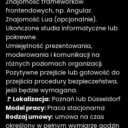
Znajomość frameworków
frontendowych, np. Angular.
Znajomość Lua (opcjonalnie).
Ukończone studia informatyczne lub
pokrewne.
Umiejętność prezentowania,
moderowania i komunikacji na
różnych poziomach organizacji.
Pozytywne przejście lub gotowość do
przejścia procedury bezpieczeństwa,
jeśli będzie wymagana.
🚩 Lokalizacja:
Poznań
lub
Düsseldorf
Model pracy:
Praca stacjonarna
Rodzaj umowy:
umowa na czas
określony w pełnym wymiarze godzin