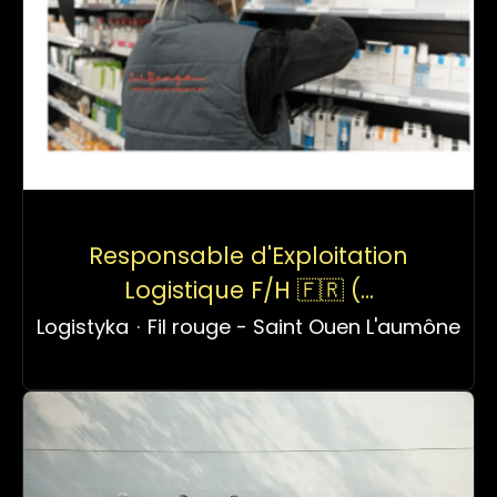
Responsable d'Exploitation
Logistique F/H 🇫🇷 (...
Logistyka
·
Fil rouge - Saint Ouen L'aumône