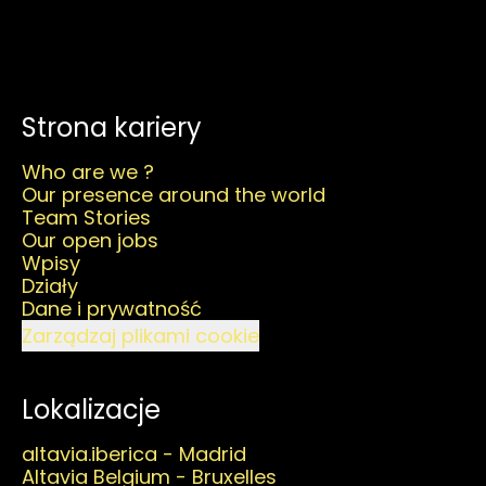
Strona kariery
Who are we ?
Our presence around the world
Team Stories
Our open jobs
Wpisy
Działy
Dane i prywatność
Zarządzaj plikami cookie
Lokalizacje
altavia.iberica - Madrid
Altavia Belgium - Bruxelles