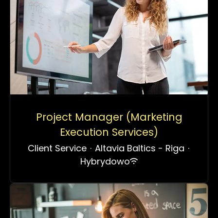
Project Manager (Marketing
Execution Services)
Client Service
·
Altavia Baltics - Riga
·
Hybrydowo