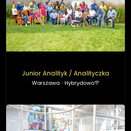
Junior Analityk / Analityczka
Warszawa
·
Hybrydowo