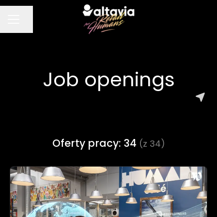
Udostępnij stronę
MENU KARIERY
Job openings
Oferty pracy: 34
(z 34)